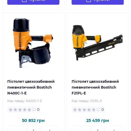
Пістолет цвяхозабивний
Пістолет цвяхозабивний
пневматичний Bostitch
пневматичний Bostitch
N400C-1-E
F21PL-E
Код товару:
N400C-1-E
Код товару:
F21PL-E
0
0
50 852 грн
25 459 грн