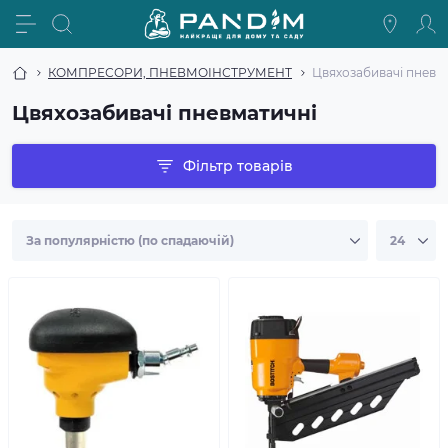
КОМПРЕСОРИ, ПНЕВМОІНСТРУМЕНТ
Цвяхозабивачі пневм
Цвяхозабивачі пневматичні
Фільтр товарів