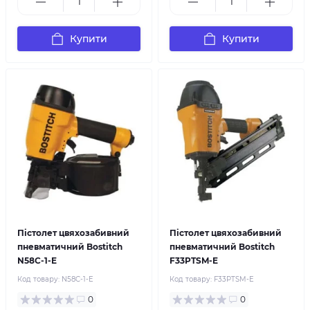
Купити
Купити
Пістолет цвяхозабивний
Пістолет цвяхозабивний
пневматичний Bostitch
пневматичний Bostitch
N58C-1-E
F33PTSM-E
Код товару:
N58C-1-E
Код товару:
F33PTSM-E
0
0