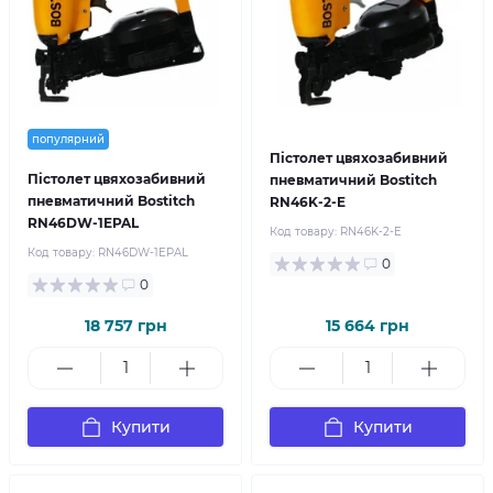
популярний
Пістолет цвяхозабивний
Пістолет цвяхозабивний
пневматичний Bostitch
пневматичний Bostitch
RN46K-2-E
RN46DW-1EPAL
Код товару:
RN46K-2-E
Код товару:
RN46DW-1EPAL
0
0
18 757 грн
15 664 грн
Купити
Купити