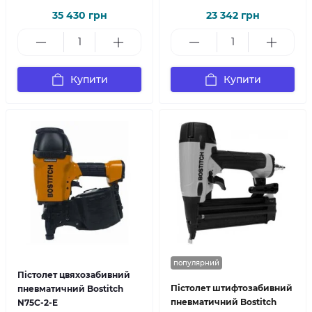
35 430 грн
23 342 грн
Купити
Купити
популярний
Пістолет цвяхозабивний
Пістолет штифтозабивний
пневматичний Bostitch
пневматичний Bostitch
N75C-2-E