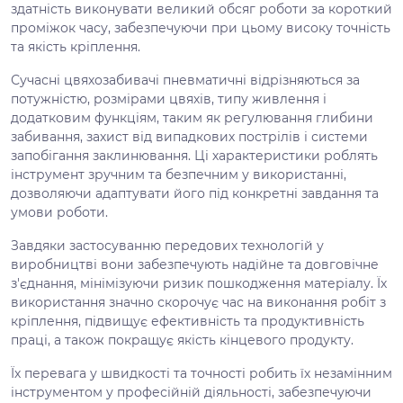
здатність виконувати великий обсяг роботи за короткий
проміжок часу, забезпечуючи при цьому високу точність
та якість кріплення.
Сучасні цвяхозабивачі пневматичні відрізняються за
потужністю, розмірами цвяхів, типу живлення і
додатковим функціям, таким як регулювання глибини
забивання, захист від випадкових пострілів і системи
запобігання заклинювання. Ці характеристики роблять
інструмент зручним та безпечним у використанні,
дозволяючи адаптувати його під конкретні завдання та
умови роботи.
Завдяки застосуванню передових технологій у
виробництві вони забезпечують надійне та довговічне
з'єднання, мінімізуючи ризик пошкодження матеріалу. Їх
використання значно скорочує час на виконання робіт з
кріплення, підвищує ефективність та продуктивність
праці, а також покращує якість кінцевого продукту.
Їх перевага у швидкості та точності робить їх незамінним
інструментом у професійній діяльності, забезпечуючи