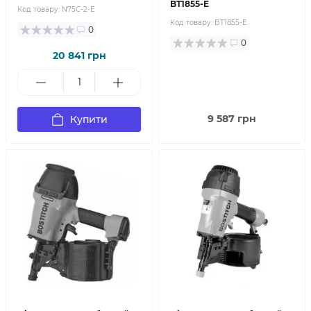
BT1855-E
Код товару:
N75C-2-E
Код товару:
BT1855-E
0
0
20 841 грн
9 587 грн
Купити