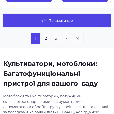
Показати ще
1
2
3
>
>|
Культиватори, мотоблоки:
Багатофункціональні
пристрої для вашого саду
Мотоблоки та культиватори є потужними
сільськогосподарськими інструментами, які
допомагають в обробці ґрунту, посіві насіння та догляді
за посадками на вашій ділянці. Вони є невід'ємною