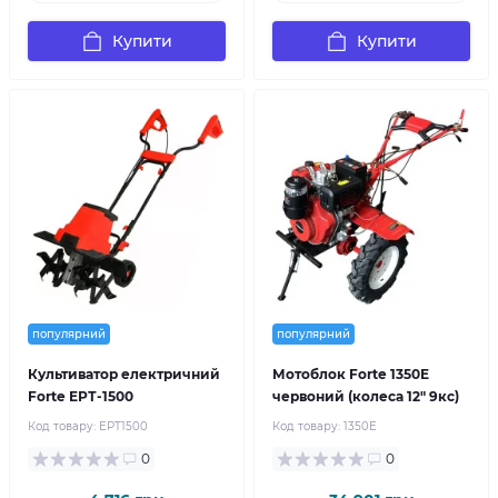
Купити
Купити
популярний
популярний
Культиватор електричний
Мотоблок Forte 1350Е
Forte ЕРТ-1500
червоний (колеса 12" 9кс)
Код товару:
ЕРТ1500
Код товару:
1350Е
0
0