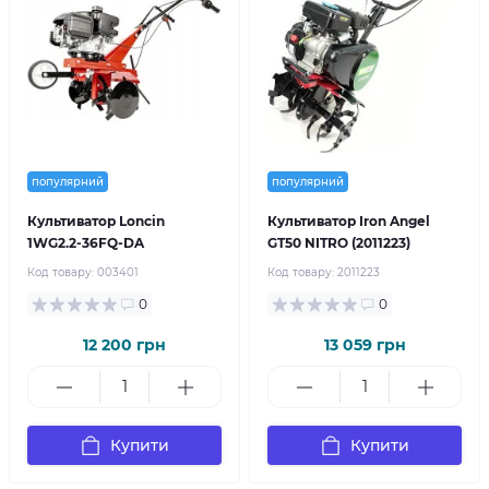
популярний
популярний
Культиватор Loncin
Культиватор Iron Angel
1WG2.2-36FQ-DA
GT50 NITRO (2011223)
Код товару:
003401
Код товару:
2011223
0
0
12 200 грн
13 059 грн
Купити
Купити