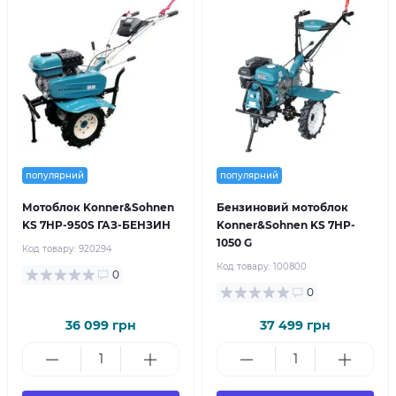
популярний
популярний
Мотоблок Konner&Sohnen
Бензиновий мотоблок
KS 7HP-950S ГАЗ-БЕНЗИН
Konner&Sohnen KS 7HP-
1050 G
Код товару:
920294
Код товару:
100800
0
0
36 099 грн
37 499 грн