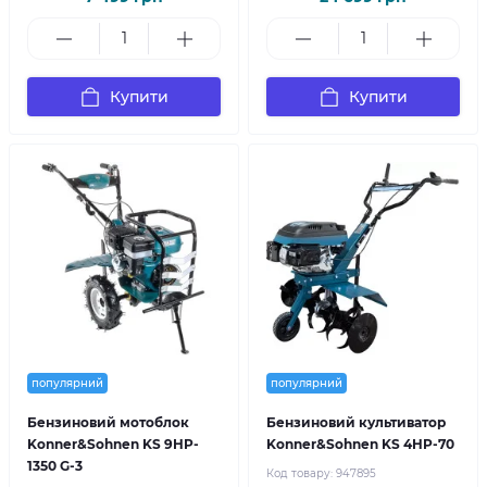
Купити
Купити
популярний
популярний
Бензиновий мотоблок
Бензиновий культиватор
Konner&Sohnen KS 9HP-
Konner&Sohnen KS 4HP-70
1350 G-3
Код товару:
947895