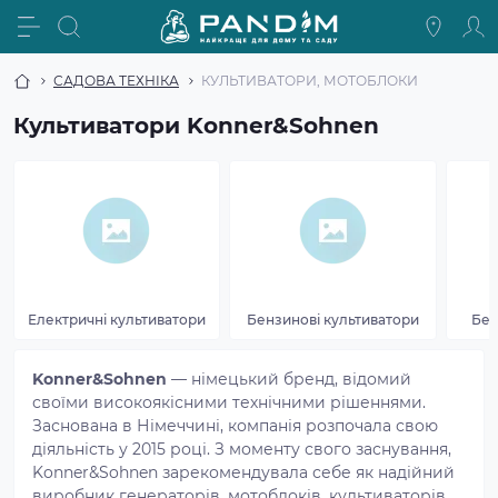
САДОВА ТЕХНІКА
КУЛЬТИВАТОРИ, МОТОБЛОКИ
Культиватори Konner&Sohnen
Електричні культиватори
Бензинові культиватори
Бен
Konner&Sohnen
— німецький бренд, відомий
своїми високоякісними технічними рішеннями.
Заснована в Німеччині, компанія розпочала свою
діяльність у 2015 році. З моменту свого заснування,
Konner&Sohnen зарекомендувала себе як надійний
виробник генераторів, мотоблоків, культиваторів