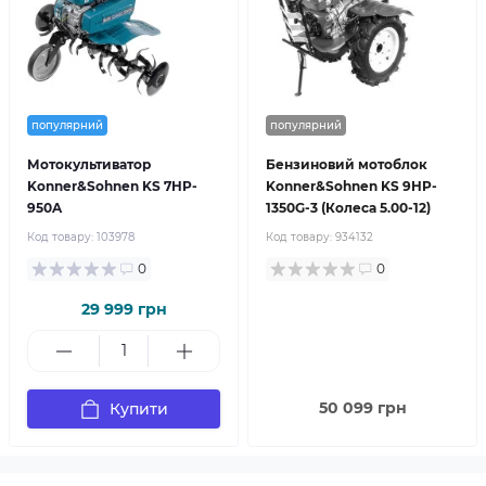
популярний
популярний
Мотокультиватор
Бензиновий мотоблок
Konner&Sohnen KS 7HP-
Konner&Sohnen KS 9HP-
950A
1350G-3 (Колеса 5.00-12)
Код товару:
103978
Код товару:
934132
0
0
29 999 грн
50 099 грн
Купити