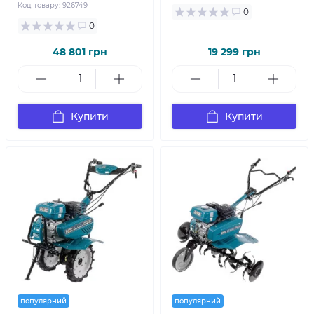
Код товару:
926749
0
0
48 801 грн
19 299 грн
Купити
Купити
популярний
популярний