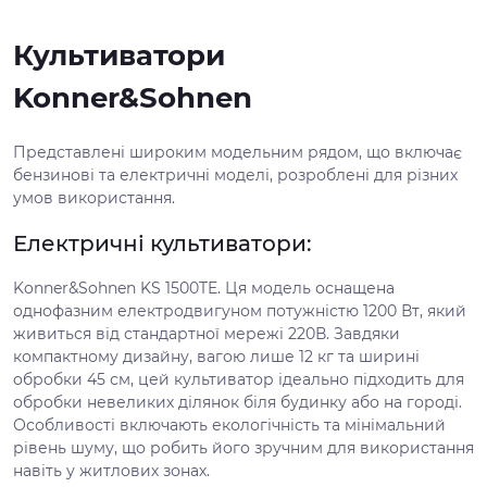
Культиватори
Konner&Sohnen
Представлені широким модельним рядом, що включає
бензинові та електричні моделі, розроблені для різних
умов використання.
Електричні культиватори:
Konner&Sohnen KS 1500TE. Ця модель оснащена
однофазним електродвигуном потужністю 1200 Вт, який
живиться від стандартної мережі 220В. Завдяки
компактному дизайну, вагою лише 12 кг та ширині
обробки 45 см, цей культиватор ідеально підходить для
обробки невеликих ділянок біля будинку або на городі.
Особливості включають екологічність та мінімальний
рівень шуму, що робить його зручним для використання
навіть у житлових зонах.