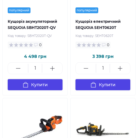
популярний
популярний
Кущоріз акумуляторний
Кущоріз електричний
SEQUOIA SBHT2020T-QV
SEQUOIA SEHT0620T
Код товару:
SBHT2020T-QV
Код товару:
SEHT0620T
0
0
4 498 грн
3 398 грн
Купити
Купити