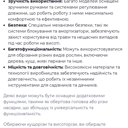
Зручність використання:
Багато моделей оснащені
зручними ручками та системами регулювання
довжини, що робить роботу з ними максимально
комфортною та ефективною.
Безпека:
Спеціальні механізми безпеки, такі як
системи блокування та амортизатори, забезпечують
захист користувача від травм та нещасних випадків
під час роботи на висоті.
Багатофункціональність:
Можуть використовуватися
для обрізання різних видів рослин, включаючи
дерева, кущі, живі паркани та інше.
Міцність та довговічність:
Високоякісні матеріали та
технології виробництва забезпечують надійність та
довговічність, що робить їх незамінними
інструментами для садівників та дачників.
Деякі види можуть бути оснащені додатковими
функціями, такими як обертова головка або різні
насадки, що збільшує їх універсальність та
функціональність.
Обираючи кущорізи та висоторізи, ви обираєте