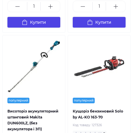
Купити
Купити
популярний
популярний
Висоторіз акумуляторний
Кущоріз бензиновий Solo
штанговий Makita
by AL-KO 163-70
DUN600LZ, (без
Код товару:
127326
акумулятора і ЗП)