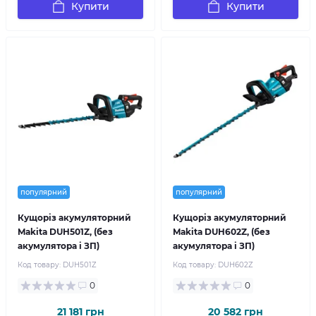
Купити
Купити
популярний
популярний
Кущоріз акумуляторний
Кущоріз акумуляторний
Makita DUH501Z, (без
Makita DUH602Z, (без
акумулятора і ЗП)
акумулятора і ЗП)
Код товару:
DUH501Z
Код товару:
DUH602Z
0
0
21 181 грн
20 582 грн