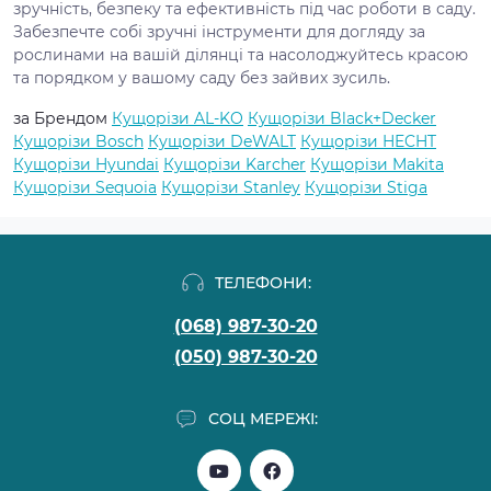
зручність, безпеку та ефективність під час роботи в саду.
Забезпечте собі зручні інструменти для догляду за
рослинами на вашій ділянці та насолоджуйтесь красою
та порядком у вашому саду без зайвих зусиль.
за Брендом
Кущорізи AL-KO
Кущорізи Black+Decker
Кущорізи Bosch
Кущорізи DeWALT
Кущорізи HECHT
Кущорізи Hyundai
Кущорізи Karcher
Кущорізи Makita
Кущорізи Sequoia
Кущорізи Stanley
Кущорізи Stiga
ТЕЛЕФОНИ:
(068) 987-30-20
(050) 987-30-20
СОЦ МЕРЕЖІ: