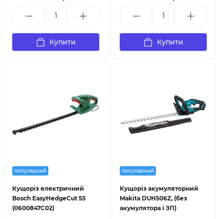
Купити
Купити
популярний
популярний
Кущоріз електричний
Кущоріз акумуляторний
Bosch EasyHedgeCut 55
Makita DUH506Z, (без
(0600847C02)
акумулятора і ЗП)