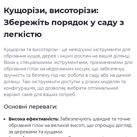
Кущорізи, висоторізи:
Збережіть порядок у саду з
легкістю
Кущорізи та висоторізи - це невід'ємні інструменти для
обрізання кущів, дерев і інших рослин на вашій ділянці.
Вони є спеціальними інструментами, призначеними для
обрізання гілок на недосяжних місцях, що забезпечує
зручність та безпеку під час роботи в саду або на дачній
ділянці. Такі інструменти доступні у різних моделях та
конфігураціях, що дозволяє вибрати оптимальний
варіант саме для ваших потреб.
Основні переваги:
Висока ефективність:
Забезпечують швидке та точне
обрізання гілок на великій висоті, що спрощує догляд
за деревами та кущами.