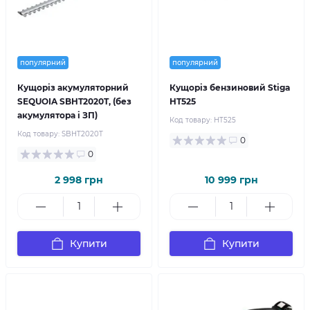
популярний
популярний
Кущоріз акумуляторний
Кущоріз бензиновий Stiga
SEQUOIA SBHT2020T, (без
HT525
акумулятора і ЗП)
Код товару:
HT525
Код товару:
SBHT2020T
0
0
2 998 грн
10 999 грн
Купити
Купити