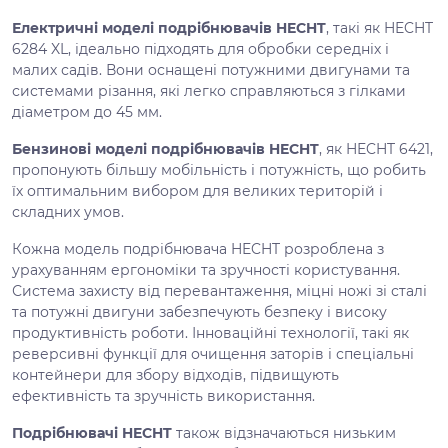
Електричні моделі подрібнювачів HECHT
, такі як HECHT
6284 XL, ідеально підходять для обробки середніх і
малих садів. Вони оснащені потужними двигунами та
системами різання, які легко справляються з гілками
діаметром до 45 мм.
Бензинові моделі подрібнювачів HECHT
, як HECHT 6421,
пропонують більшу мобільність і потужність, що робить
їх оптимальним вибором для великих територій і
складних умов.
Кожна модель подрібнювача HECHT розроблена з
урахуванням ергономіки та зручності користування.
Система захисту від перевантаження, міцні ножі зі сталі
та потужні двигуни забезпечують безпеку і високу
продуктивність роботи. Інноваційні технології, такі як
реверсивні функції для очищення заторів і спеціальні
контейнери для збору відходів, підвищують
ефективність та зручність використання.
Подрібнювачі HECHT
також відзначаються низьким