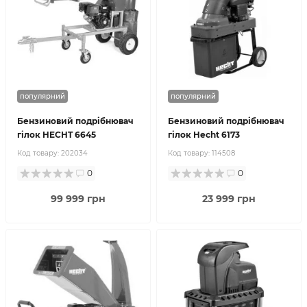
популярний
популярний
Бензиновий подрібнювач
Бензиновий подрібнювач
гілок HECHT 6645
гілок Hecht 6173
Код товару:
202034
Код товару:
114508
0
0
99 999 грн
23 999 грн