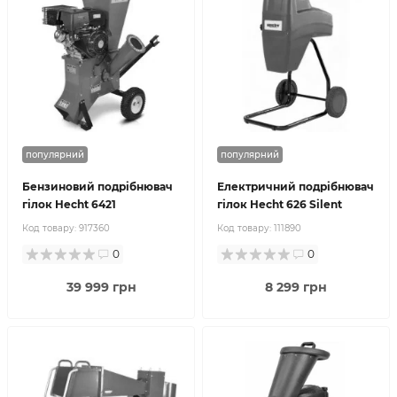
популярний
популярний
Бензиновий подрібнювач
Електричний подрібнювач
гілок Hecht 6421
гілок Hecht 626 Silent
Код товару:
917360
Код товару:
111890
0
0
39 999 грн
8 299 грн